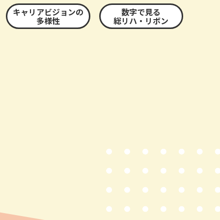
キャリアビジョンの
数字で見る
多様性
総リハ・リボン