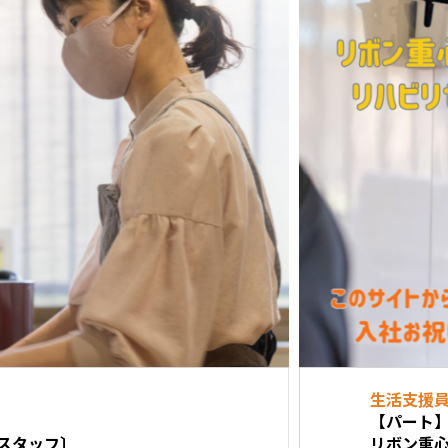
生活支援員
【パート】
〕
リボン重心医ケアリ