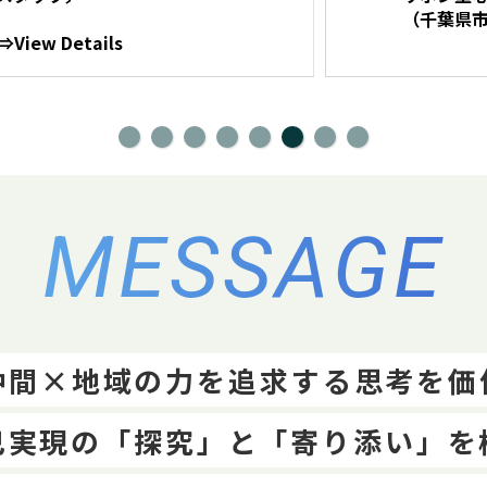
（千葉県市川市行徳
ls
MESSAGE
仲間×地域の力を追求する思考を価
己実現の「探究」と「寄り添い」を