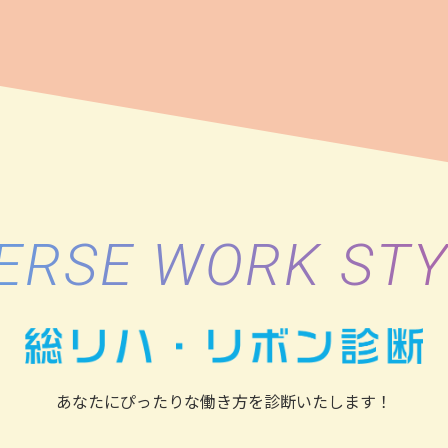
ERSE WORK ST
あなたにぴったりな働き方を
診断いたします！