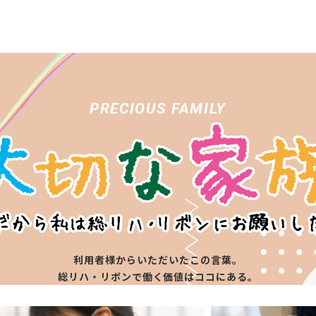
PRECIOUS FAMILY
利用者様からいただいたこの言葉。
総リハ・リボンで働く価値はココにある。