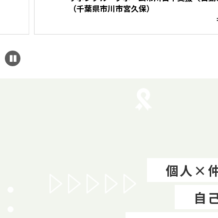
（千葉県市川市宮久保）
⇒View Detai
個人×
自