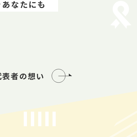
をあなたにも
代表者の想い