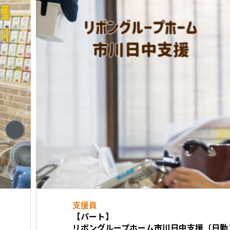
支援員
【パート】
リボングループホーム市川日中支援〔日勤スタッフ