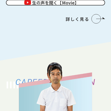
生の声を聞く【Movie】
詳しく見る
CAREER VARIATION
キャリアバリエーション
それぞれのキャリアの築き方、働き方の
バリエーションをご紹介いたします。