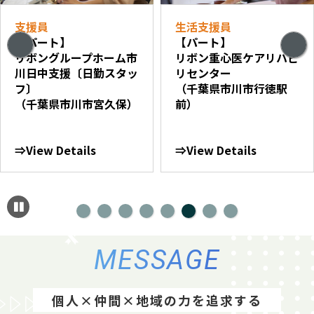
支援員
生活支援員
【パート】
【パート】
リボングループホーム市
リボン重心医ケアリハビ
川日中支援〔日勤スタッ
リセンター
フ〕
（千葉県市川市行徳駅
（千葉県市川市宮久保）
前）
⇒View Details
⇒View Details
MESSAGE
個人×仲間×地域の力を追求する