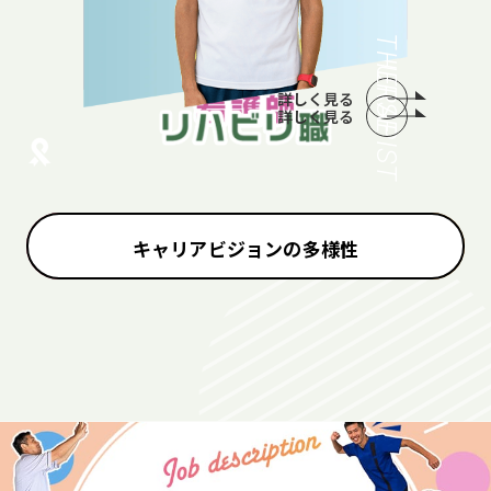
THERAPIST
NURSE
詳しく見る
詳しく見る
キャリアビジョンの多様性