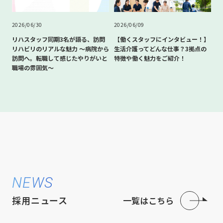
2026/06/30
2026/06/09
リハスタッフ同期3名が語る、訪問
【働くスタッフにインタビュー！】
リハビリのリアルな魅力 〜病院から
生活介護ってどんな仕事？3拠点の
訪問へ。転職して感じたやりがいと
特徴や働く魅力をご紹介！
職場の雰囲気〜
NEWS
採用ニュース
一覧はこちら