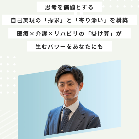
思考を価値とする
自己実現の「探求」と「寄り添い」を構築
医療×介護×リハビリの「掛け算」が
生むパワーをあなたにも