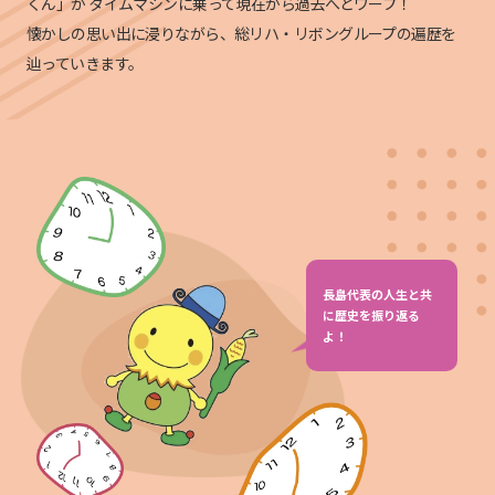
くん」が
タイムマシンに乗って現在から過去へとワープ！
懐かしの思い出に浸りながら、総リハ・リボングループの遍歴を
辿っていきます。
長島代表の人生と共
に歴史を振り返る
よ！