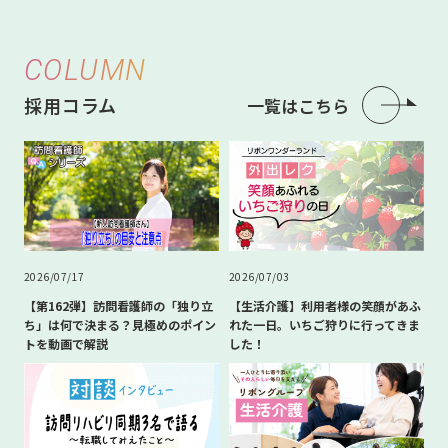
COLUMN
採用コラム
一覧はこちら
2026/07/17
2026/07/03
【第162弾】訪問看護師の「独り立
【生活介護】利用者様の笑顔があふ
ち」は何で決まる？見極めのポイン
れた一日。いちご狩りに行ってきま
トを動画で解説
した！