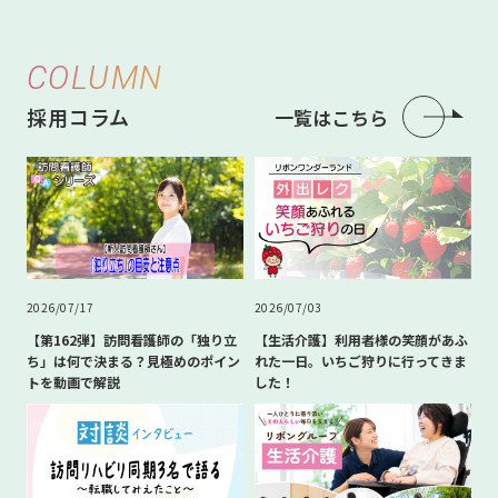
COLUMN
採用コラム
一覧はこちら
2026/07/17
2026/07/03
【第162弾】訪問看護師の「独り立
【生活介護】利用者様の笑顔があふ
ち」は何で決まる？見極めのポイン
れた一日。いちご狩りに行ってきま
トを動画で解説
した！