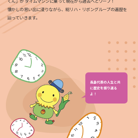
くん」が
タイムマシンに乗って現在から過去へとワープ！
懐かしの思い出に浸りながら、総リハ・リボングループの遍歴を
辿っていきます。
長島代表の人生と共
に歴史を振り返る
よ！