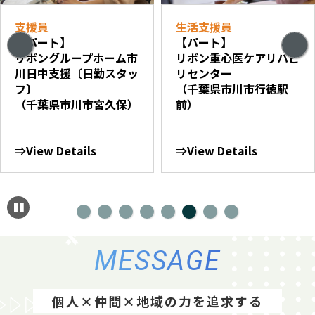
支援員
生活支援員
【パート】
【パート】
リボングループホーム市
リボン重心医ケアリハビ
川日中支援〔日勤スタッ
リセンター
フ〕
（千葉県市川市行徳駅
（千葉県市川市宮久保）
前）
⇒View Details
⇒View Details
MESSAGE
個人×仲間×地域の力を追求する