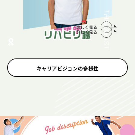
THERAPIST
NURSE
詳しく見る
詳しく見る
キャリアビジョンの多様性