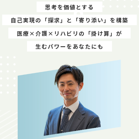
思考を価値とする
自己実現の「探求」と「寄り添い」を構築
医療×介護×リハビリの「掛け算」が
生むパワーをあなたにも