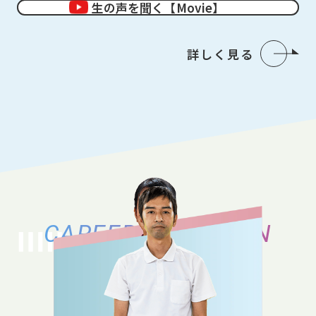
生の声を聞く【Movie】
詳しく見る
CAREER VARIATION
キャリアバリエーション
それぞれのキャリアの築き方、働き方の
バリエーションをご紹介いたします。