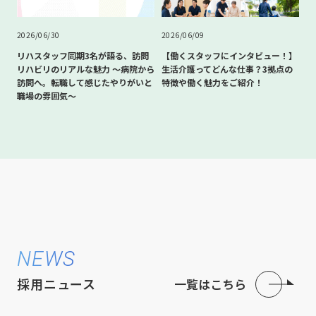
2026/06/30
2026/06/09
リハスタッフ同期3名が語る、訪問
【働くスタッフにインタビュー！】
リハビリのリアルな魅力 〜病院から
生活介護ってどんな仕事？3拠点の
訪問へ。転職して感じたやりがいと
特徴や働く魅力をご紹介！
職場の雰囲気〜
NEWS
採用ニュース
一覧はこちら