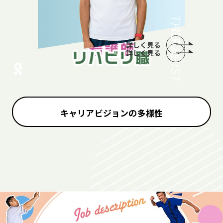
THERAPIST
NURSE
詳しく見る
詳しく見る
キャリアビジョンの多様性