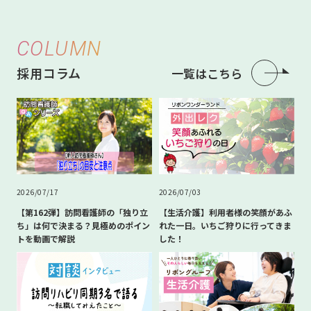
COLUMN
採用コラム
一覧はこちら
2026/07/17
2026/07/03
【第162弾】訪問看護師の「独り立
【生活介護】利用者様の笑顔があふ
ち」は何で決まる？見極めのポイン
れた一日。いちご狩りに行ってきま
トを動画で解説
した！