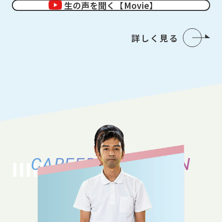
生の声を聞く【Movie】
詳しく見る
CAREER VARIATION
キャリアバリエーション
それぞれのキャリアの築き方、働き方の
バリエーションをご紹介いたします。