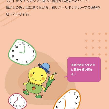
くん」が
タイムマシンに乗って現在から過去へとワープ！
懐かしの思い出に浸りながら、総リハ・リボングループの遍歴を
辿っていきます。
長島代表の人生と共
に歴史を振り返る
よ！