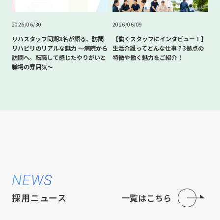
2026/06/30
2026/06/09
リハスタッフ同期3名が語る、訪問
【働くスタッフにインタビュー！】
リハビリのリアルな魅力 〜病院から
生活介護ってどんな仕事？3拠点の
訪問へ。転職して感じたやりがいと
特徴や働く魅力をご紹介！
職場の雰囲気〜
NEWS
採用ニュース
一覧はこちら