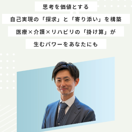
思考を価値とする
自己実現の「探求」と「寄り添い」を構築
医療×介護×リハビリの「掛け算」が
生むパワーをあなたにも