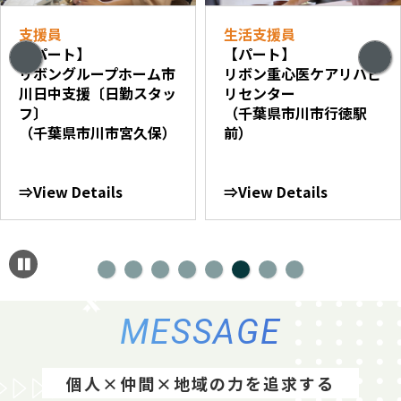
支援員
生活支援員
【パート】
【パート】
リボングループホーム市
リボン重心医ケアリハビ
川日中支援〔日勤スタッ
リセンター
フ〕
（千葉県市川市行徳駅
（千葉県市川市宮久保）
前）
⇒View Details
⇒View Details
MESSAGE
個人×仲間×地域の力を追求する