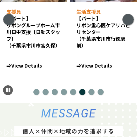
支援員
生活支援員
【パート】
【パート】
リボングループホーム市
リボン重心医ケアリハビ
川日中支援〔日勤スタッ
リセンター
フ〕
（千葉県市川市行徳駅
（千葉県市川市宮久保）
前）
⇒View Details
⇒View Details
MESSAGE
個人×仲間×地域の力を追求する