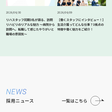
2026/06/30
2026/06/09
リハスタッフ同期3名が語る、訪問
【働くスタッフにインタビュー！】
リハビリのリアルな魅力 〜病院から
生活介護ってどんな仕事？3拠点の
訪問へ。転職して感じたやりがいと
特徴や働く魅力をご紹介！
職場の雰囲気〜
NEWS
採用ニュース
一覧はこちら