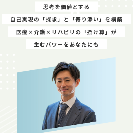
思考を価値とする
自己実現の「探求」と「寄り添い」を構築
医療×介護×リハビリの「掛け算」が
生むパワーをあなたにも