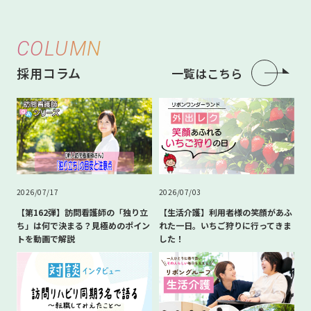
COLUMN
採用コラム
一覧はこちら
2026/07/17
2026/07/03
【第162弾】訪問看護師の「独り立
【生活介護】利用者様の笑顔があふ
ち」は何で決まる？見極めのポイン
れた一日。いちご狩りに行ってきま
トを動画で解説
した！