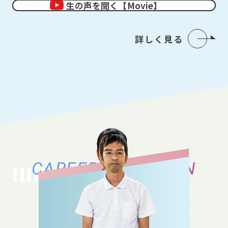
生の声を聞く【Movie】
詳しく見る
CAREER VARIATION
キャリアバリエーション
それぞれのキャリアの築き方、働き方の
バリエーションをご紹介いたします。