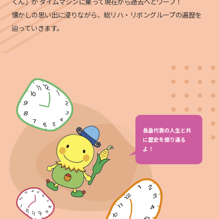
くん」が
タイムマシンに乗って現在から過去へとワープ！
懐かしの思い出に浸りながら、総リハ・リボングループの遍歴を
辿っていきます。
長島代表の人生と共
に歴史を振り返る
よ！