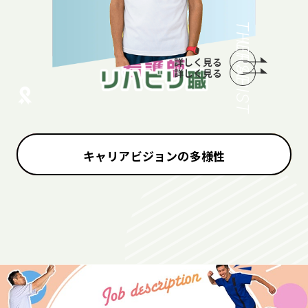
THERAPIST
NURSE
詳しく見る
詳しく見る
キャリアビジョンの多様性