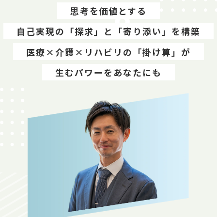
思考を価値とする
自己実現の「探求」と「寄り添い」を構築
医療×介護×リハビリの「掛け算」が
生むパワーをあなたにも