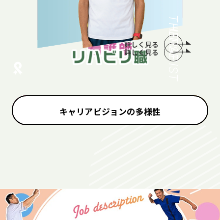
THERAPIST
NURSE
詳しく見る
詳しく見る
キャリアビジョンの多様性