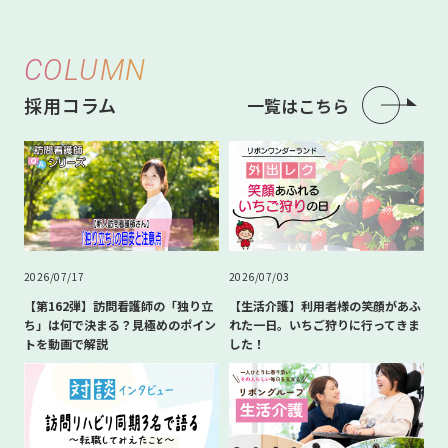
COLUMN
採用コラム
一覧はこちら
2026/07/17
2026/07/03
【第162弾】訪問看護師の「独り立
【生活介護】利用者様の笑顔があふ
ち」は何で決まる？見極めのポイン
れた一日。いちご狩りに行ってきま
トを動画で解説
した！