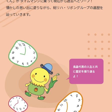
くん」が
タイムマシンに乗って現在から過去へとワープ！
懐かしの思い出に浸りながら、総リハ・リボングループの遍歴を
辿っていきます。
長島代表の人生と共
に歴史を振り返る
よ！