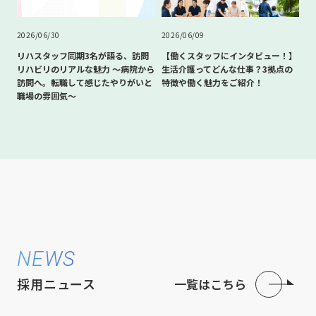
2026/06/30
2026/06/09
リハスタッフ同期3名が語る、訪問
【働くスタッフにインタビュー！】
リハビリのリアルな魅力 〜病院から
生活介護ってどんな仕事？3拠点の
訪問へ。転職して感じたやりがいと
特徴や働く魅力をご紹介！
職場の雰囲気〜
NEWS
採用ニュース
一覧はこちら