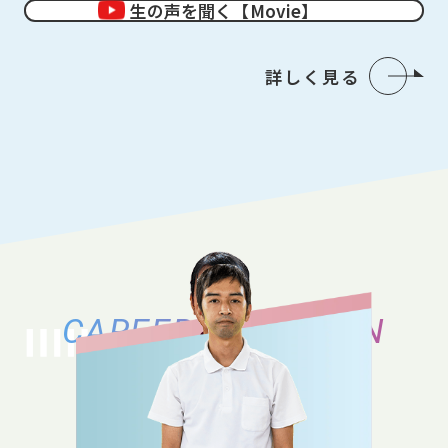
生の声を聞く【Movie】
詳しく見る
CAREER VARIATION
キャリアバリエーション
それぞれのキャリアの築き方、働き方の
バリエーションをご紹介いたします。