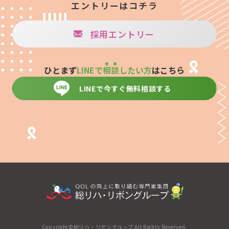
エントリーはコチラ
採用エントリー
ひとまず
LINEで
相
談
したい方
はこちら
LINEで今すぐ無料相談する
Copyright©総リハ・リボングループ All Rights Reserved.