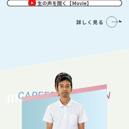
生の声を聞く【Movie】
詳しく見る
CAREER VARIATION
キャリアバリエーション
それぞれのキャリアの築き方、働き方の
バリエーションをご紹介いたします。