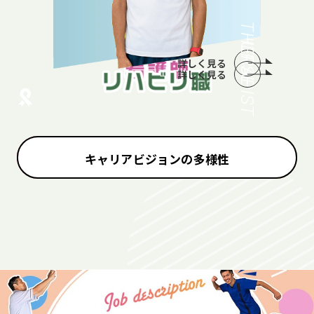
THERAPIST
NURSE
詳しく見る
詳しく見る
キャリアビジョンの多様性