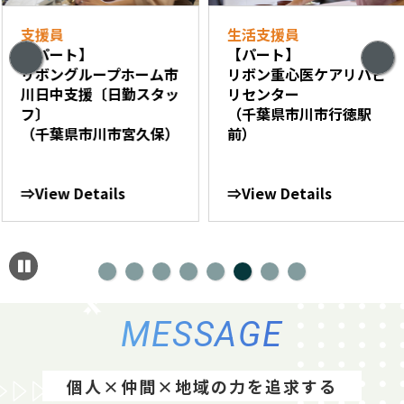
支援員
生活支援員
【パート】
【パート】
リボングループホーム市
リボン重心医ケアリハビ
川日中支援〔日勤スタッ
リセンター
フ〕
（千葉県市川市行徳駅
（千葉県市川市宮久保）
前）
⇒View Details
⇒View Details
MESSAGE
個人×仲間×地域の力を追求する