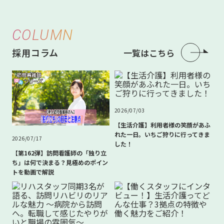
COLUMN
採用コラム
一覧はこちら
2026/07/03
【生活介護】利用者様の笑顔があふ
れた一日。いちご狩りに行ってきま
2026/07/17
した！
【第162弾】訪問看護師の「独り立
ち」は何で決まる？見極めのポイン
トを動画で解説