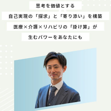
思考を価値とする
自己実現の「探求」と「寄り添い」を構築
医療×介護×リハビリの「掛け算」が
生むパワーをあなたにも