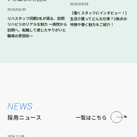
2026/06/09
2026/06/30
【働くスタッフにインタビュー！】
リハスタッフ同期3名が語る、訪問
生活介護ってどんな仕事？3拠点の
リハビリのリアルな魅力 〜病院から
特徴や働く魅力をご紹介！
訪問へ。転職して感じたやりがいと
職場の雰囲気〜
NEWS
採用ニュース
一覧はこちら
2024.12.09