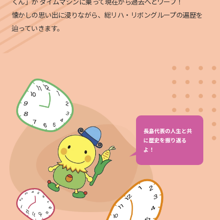
くん」が
タイムマシンに乗って現在から過去へとワープ！
懐かしの思い出に浸りながら、総リハ・リボングループの遍歴を
辿っていきます。
長島代表の人生と共
に歴史を振り返る
よ！