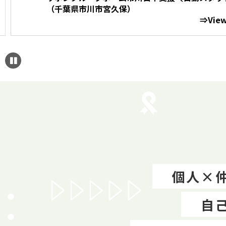
（千葉県市川市宮久保）
⇒View Detai
個人×
自