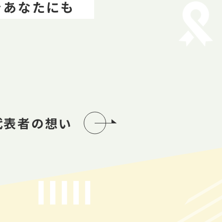
をあなたにも
代表者の想い