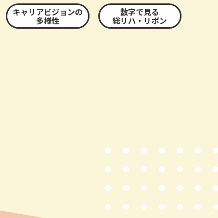
キャリアビジョンの
数字で見る
多様性
総リハ・リボン