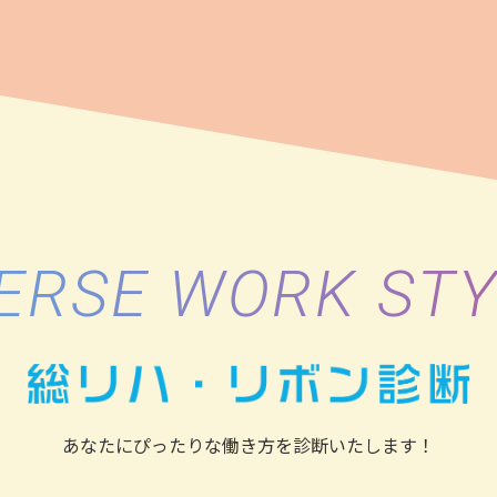
ERSE WORK ST
あなたにぴったりな働き方を
診断いたします！