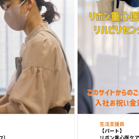
生活支援員
【パート】
〕
リボン重心医ケアリ