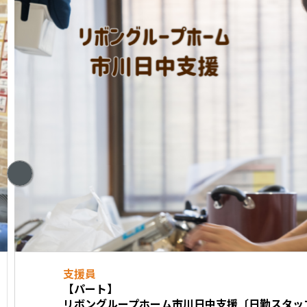
支援員
【パート】
リボングループホーム市川日中支援〔日勤スタッフ