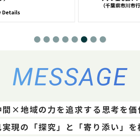
（千葉県市川市行徳
ls
MESSAGE
仲間×地域の力を追求する思考を価
己実現の「探究」と「寄り添い」を