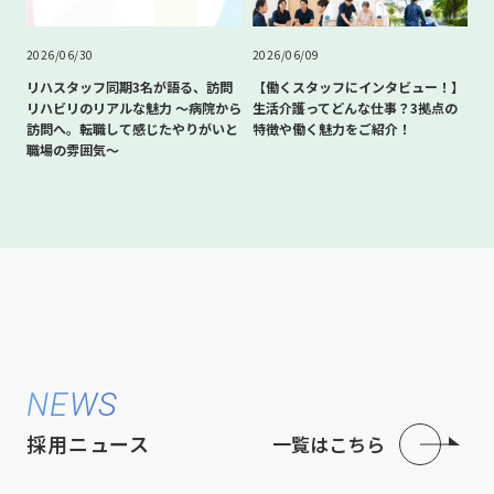
2026/06/30
2026/06/09
リハスタッフ同期3名が語る、訪問
【働くスタッフにインタビュー！】
リハビリのリアルな魅力 〜病院から
生活介護ってどんな仕事？3拠点の
訪問へ。転職して感じたやりがいと
特徴や働く魅力をご紹介！
職場の雰囲気〜
NEWS
採用ニュース
一覧はこちら