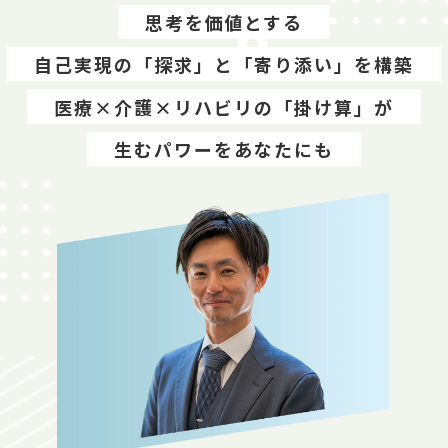
思考を価値とする
自己実現の「探求」と「寄り添い」を構築
医療×介護×リハビリの「掛け算」が
生むパワーをあなたにも