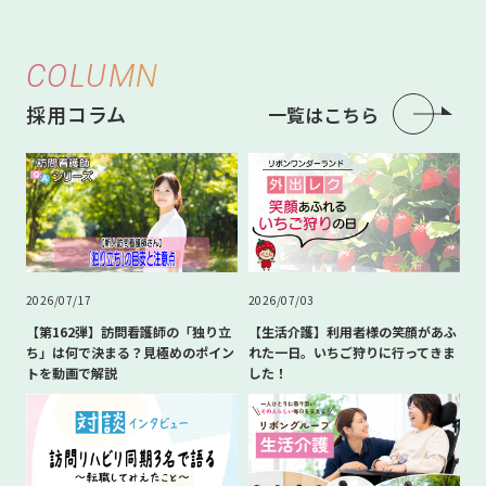
COLUMN
採用コラム
一覧はこちら
2026/07/17
2026/07/03
【第162弾】訪問看護師の「独り立
【生活介護】利用者様の笑顔があふ
ち」は何で決まる？見極めのポイン
れた一日。いちご狩りに行ってきま
トを動画で解説
した！