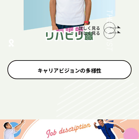
THERAPIST
NURSE
詳しく見る
詳しく見る
キャリアビジョンの多様性