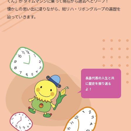
くん」が
タイムマシンに乗って現在から過去へとワープ！
懐かしの思い出に浸りながら、総リハ・リボングループの遍歴を
辿っていきます。
長島代表の人生と共
に歴史を振り返る
よ！