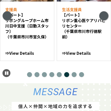
支援員
生活支援員
【パート】
【パート】
リボングループホーム市
リボン重心医ケアリハビ
川日中支援〔日勤スタッ
リセンター
フ〕
（千葉県市川市行徳駅
（千葉県市川市宮久保）
前）
⇒View Details
⇒View Details
MESSAGE
個人×仲間×地域の力を追求する