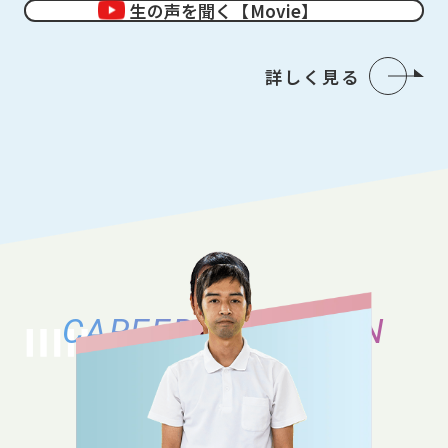
生の声を聞く【Movie】
詳しく見る
CAREER VARIATION
キャリアバリエーション
それぞれのキャリアの築き方、働き方の
バリエーションをご紹介いたします。