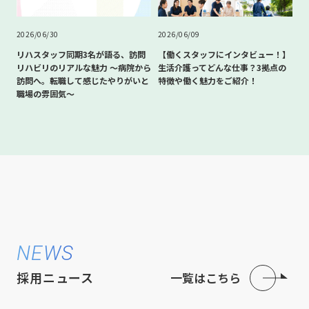
2026/06/30
2026/06/09
リハスタッフ同期3名が語る、訪問
【働くスタッフにインタビュー！】
リハビリのリアルな魅力 〜病院から
生活介護ってどんな仕事？3拠点の
訪問へ。転職して感じたやりがいと
特徴や働く魅力をご紹介！
職場の雰囲気〜
NEWS
採用ニュース
一覧はこちら