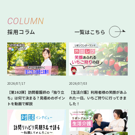
COLUMN
採用コラム
一覧はこちら
2026/07/17
2026/07/03
【第162弾】訪問看護師の「独り立
【生活介護】利用者様の笑顔があふ
ち」は何で決まる？見極めのポイン
れた一日。いちご狩りに行ってきま
トを動画で解説
した！