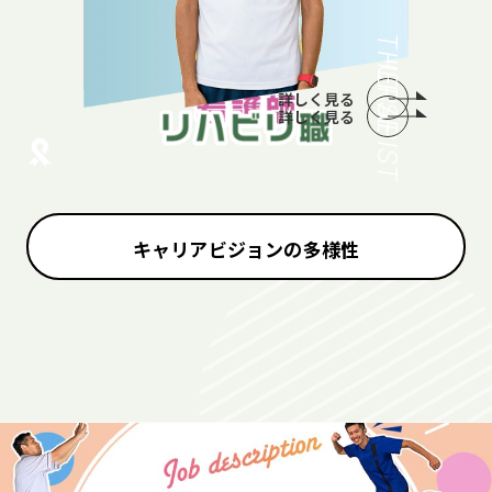
THERAPIST
NURSE
詳しく見る
詳しく見る
キャリアビジョンの多様性