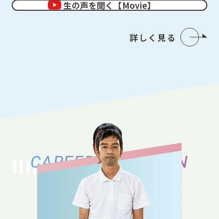
生の声を聞く【Movie】
詳しく見る
CAREER VARIATION
キャリアバリエーション
それぞれのキャリアの築き方、働き方の
バリエーションをご紹介いたします。