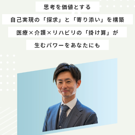
思考を価値とする
自己実現の「探求」と「寄り添い」を構築
医療×介護×リハビリの「掛け算」が
生むパワーをあなたにも