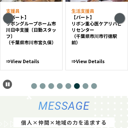
支援員
生活支援員
【パート】
【パート】
リボングループホーム市
リボン重心医ケアリハビ
川日中支援〔日勤スタッ
リセンター
フ〕
（千葉県市川市行徳駅
（千葉県市川市宮久保）
前）
⇒View Details
⇒View Details
MESSAGE
個人×仲間×地域の力を追求する