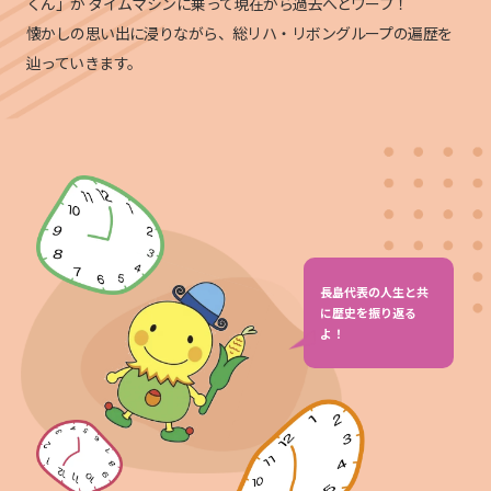
くん」が
タイムマシンに乗って現在から過去へとワープ！
懐かしの思い出に浸りながら、総リハ・リボングループの遍歴を
辿っていきます。
長島代表の人生と共
に歴史を振り返る
よ！