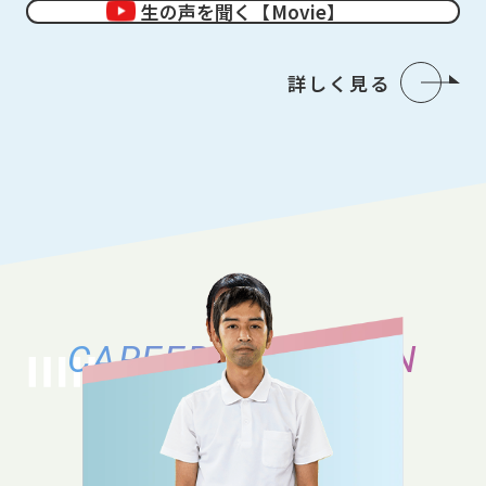
生の声を聞く【Movie】
詳しく見る
CAREER VARIATION
キャリアバリエーション
それぞれのキャリアの築き方、働き方の
バリエーションをご紹介いたします。