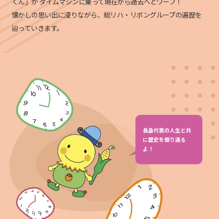
くん」が
タイムマシンに乗って現在から過去へとワープ！
懐かしの思い出に浸りながら、総リハ・リボングループの遍歴を
辿っていきます。
長島代表の人生と共
に歴史を振り返る
よ！