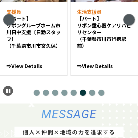
支援員
生活支援員
【パート】
【パート】
リボングループホーム市
リボン重心医ケアリハビ
川日中支援〔日勤スタッ
リセンター
フ〕
（千葉県市川市行徳駅
（千葉県市川市宮久保）
前）
⇒View Details
⇒View Details
MESSAGE
個人×仲間×地域の力を追求する