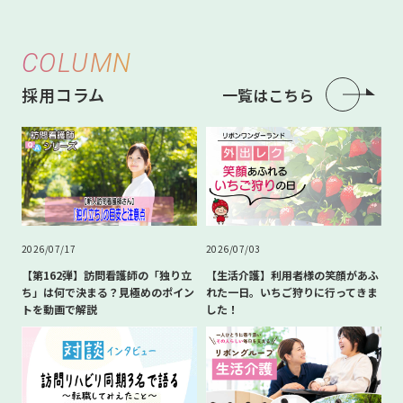
COLUMN
採用コラム
一覧はこちら
2026/07/17
2026/07/03
【第162弾】訪問看護師の「独り立
【生活介護】利用者様の笑顔があふ
ち」は何で決まる？見極めのポイン
れた一日。いちご狩りに行ってきま
トを動画で解説
した！