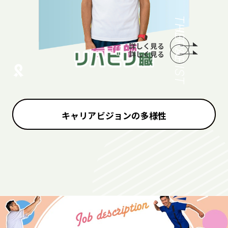
THERAPIST
NURSE
詳しく見る
詳しく見る
キャリアビジョンの多様性