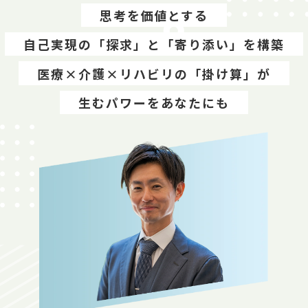
思考を価値とする
自己実現の「探求」と「寄り添い」を構築
医療×介護×リハビリの「掛け算」が
生むパワーをあなたにも