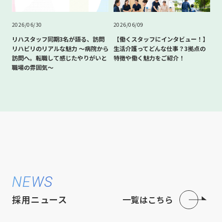
2026/06/30
2026/06/09
リハスタッフ同期3名が語る、訪問
【働くスタッフにインタビュー！】
リハビリのリアルな魅力 〜病院から
生活介護ってどんな仕事？3拠点の
訪問へ。転職して感じたやりがいと
特徴や働く魅力をご紹介！
職場の雰囲気〜
NEWS
採用ニュース
一覧はこちら