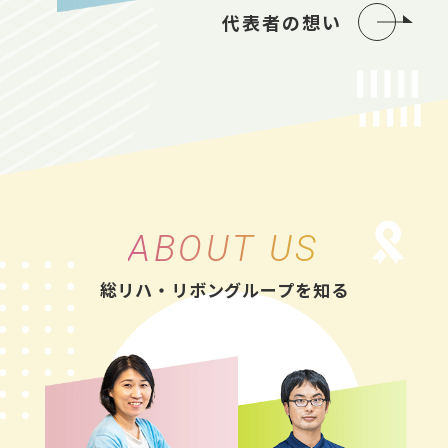
代表者の想い
ABOUT US
総リハ・リボングループを知る