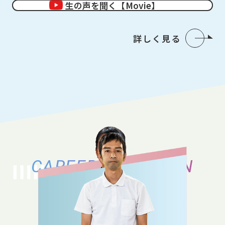
生の声を聞く【Movie】
詳しく見る
CAREER VARIATION
キャリアバリエーション
それぞれのキャリアの築き方、働き方の
バリエーションをご紹介いたします。