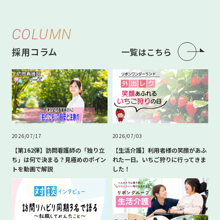
COLUMN
採用コラム
一覧はこちら
2026/07/17
2026/07/03
【第162弾】訪問看護師の「独り立
【生活介護】利用者様の笑顔があふ
ち」は何で決まる？見極めのポイン
れた一日。いちご狩りに行ってきま
トを動画で解説
した！