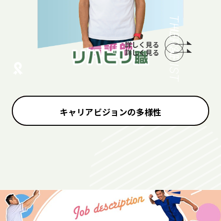
THERAPIST
NURSE
詳しく見る
詳しく見る
キャリアビジョンの多様性