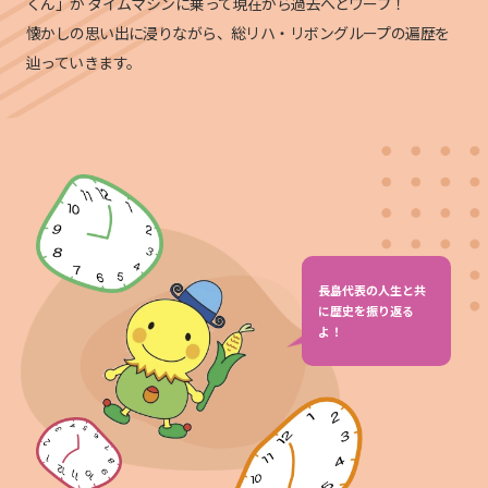
くん」が
タイムマシンに乗って現在から過去へとワープ！
懐かしの思い出に浸りながら、総リハ・リボングループの遍歴を
辿っていきます。
長島代表の人生と共
に歴史を振り返る
よ！