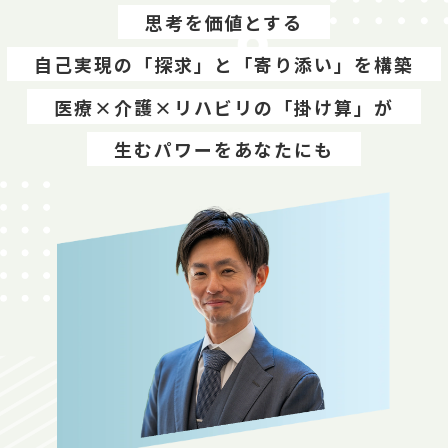
思考を価値とする
自己実現の「探求」と「寄り添い」を構築
医療×介護×リハビリの「掛け算」が
生むパワーをあなたにも