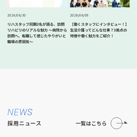
2026/06/30
2026/06/09
リハスタッフ同期3名が語る、訪問
【働くスタッフにインタビュー！】
リハビリのリアルな魅力 〜病院から
生活介護ってどんな仕事？3拠点の
訪問へ。転職して感じたやりがいと
特徴や働く魅力をご紹介！
職場の雰囲気〜
NEWS
採用ニュース
一覧はこちら