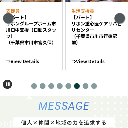
支援員
生活支援員
【パート】
【パート】
リボングループホーム市
リボン重心医ケアリハビ
川日中支援〔日勤スタッ
リセンター
フ〕
（千葉県市川市行徳駅
（千葉県市川市宮久保）
前）
⇒View Details
⇒View Details
MESSAGE
個人×仲間×地域の力を追求する